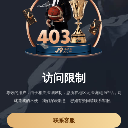
访问限制
尊敬的用户，由于相关法律限制，您所在地区无法访问J9产品，对
此造成的不便，我们深表歉意，您如有疑问请联系客服。
联系客服